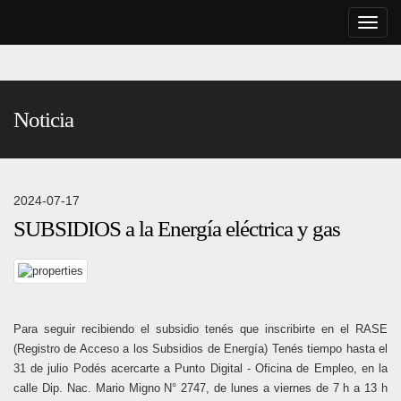
Toggle
naviga
Noticia
2024-07-17
SUBSIDIOS a la Energía eléctrica y gas
Para seguir recibiendo el subsidio tenés que inscribirte en el RASE
(Registro de Acceso a los Subsidios de Energía) Tenés tiempo hasta el
31 de julio Podés acercarte a Punto Digital - Oficina de Empleo, en la
calle Dip. Nac. Mario Migno N° 2747, de lunes a viernes de 7 h a 13 h