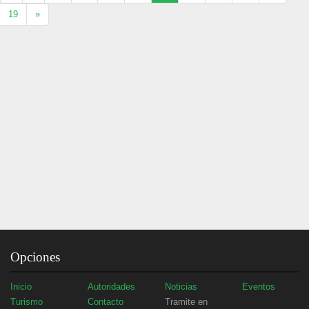
19
»
Opciones
Inicio
Autoridades
Noticias
Eventos
Turismo
Contacto
Tramite en