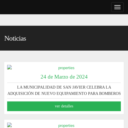
Toggle
naviga
Noticias
24 de Marzo de 2024
LA MUNICIPALIDAD DE SAN JAVIER CELEBRA LA
ADQUISICIÓN DE NUEVO EQUIPAMIENTO PARA BOMBEROS
VOLUNTARIOS
ver detalles